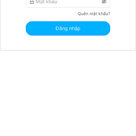
Quên mật khẩu?
Đăng nhập